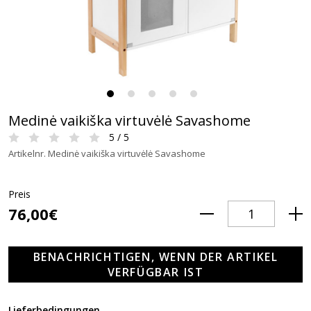
Medinė vaikiška virtuvėlė Savashome
5 / 5
Artikelnr. Medinė vaikiška virtuvėlė Savashome
Preis
76,00€
BENACHRICHTIGEN, WENN DER ARTIKEL
VERFÜGBAR IST
Lieferbedingungen