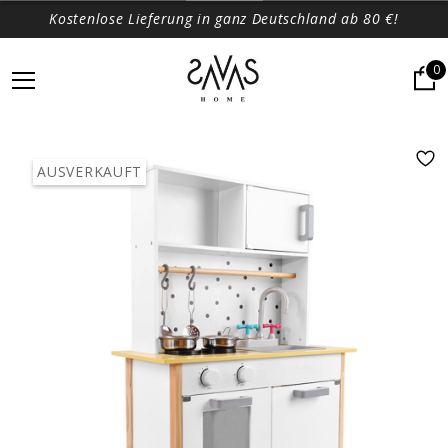
Kostenlose Lieferung in ganz Deutschland ab 80 €!
0
AUSVERKAUFT