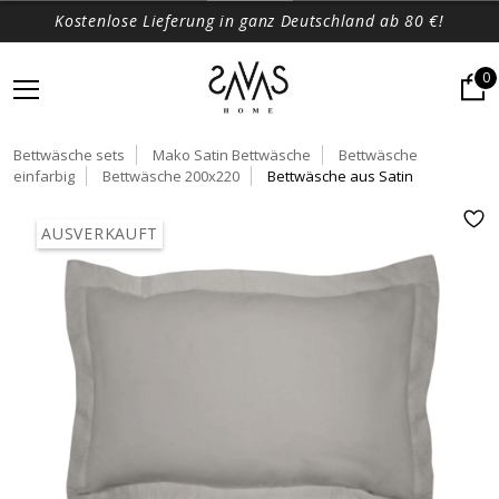
Kostenlose Lieferung in ganz Deutschland ab 80 €!
0
Bettwäsche sets
Mako Satin Bettwäsche
Bettwäsche
einfarbig
Bettwäsche 200x220
Bettwäsche aus Satin
AUSVERKAUFT