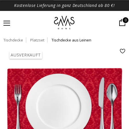
Kostenlose Lieferung in ganz Deutschland ab 80 €!
0
Tischdecke
Platzset
Tischdecke aus Leinen
AUSVERKAUFT