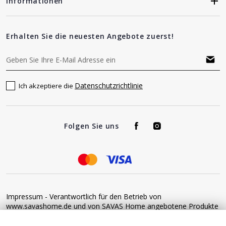
Informationen
Erhalten Sie die neuesten Angebote zuerst!
Datenschutzrichtlinie
Ich akzeptiere die
Folgen Sie uns
Impressum - Verantwortlich für den Betrieb von
www.savashome.de und von SAVAS Home angebotene Produkte
und Dienstleistungen: Žaros g. 17 LT04125 Vilnius Lithuania
Umsatzsteuer-Identifikationsnummer: LT100015220214 Bitte