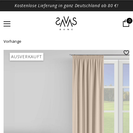
Kostenlose Lieferung in ganz Deutschland ab 80 €!
0
Vorhänge
AUSVERKAUFT