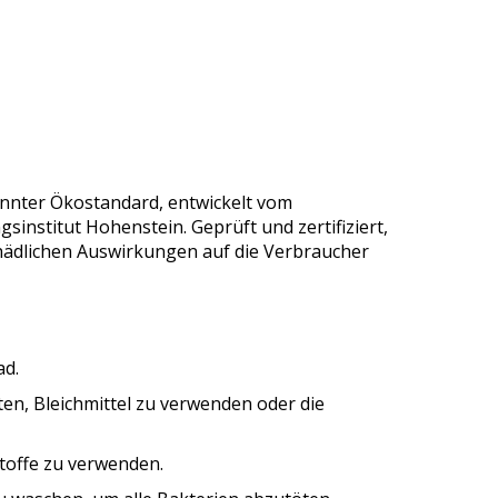
annter Ökostandard, entwickelt vom
sinstitut Hohenstein. Geprüft und zertifiziert,
chädlichen Auswirkungen auf die Verbraucher
ad.
ten, Bleichmittel zu verwenden oder die
toffe zu verwenden.