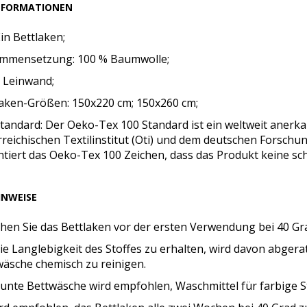
NFORMATIONEN
Ein Bettlaken;
mmensetzung: 100 % Baumwolle;
: Leinwand;
laken-Größen: 150x220 cm; 150x260 cm;
tandard: Der Oeko-Tex 100 Standard ist ein weltweit anerk
reichischen Textilinstitut (Oti) und dem deutschen Forschung
ntiert das Oeko-Tex 100 Zeichen, dass das Produkt keine s
INWEISE
hen Sie das Bettlaken vor der ersten Verwendung bei 40 Gr
e Langlebigkeit des Stoffes zu erhalten, wird davon abgera
wäsche chemisch zu reinigen.
bunte Bettwäsche wird empfohlen, Waschmittel für farbige S