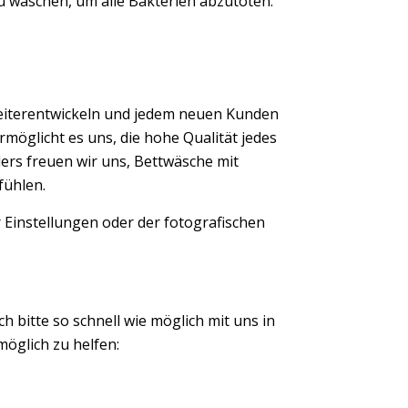
u waschen, um alle Bakterien abzutöten.
eiterentwickeln und jedem neuen Kunden
möglicht es uns, die hohe Qualität jedes
ers freuen wir uns, Bettwäsche mit
fühlen.
 Einstellungen oder der fotografischen
ch bitte so schnell wie möglich mit uns in
öglich zu helfen: