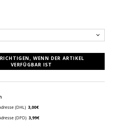
RICHTIGEN, WENN DER ARTIKEL
VERFÜGBAR IST
n
Adresse (DHL)
3,00€
 Adresse (DPD)
3,99€