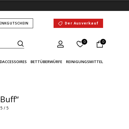
ENKGUTSCHEIN
Der Ausverkauf
0
0
DACCESSOIRES
BETTÜBERWÜRFE
REINIGUNGSMITTEL
Buff“
5 / 5