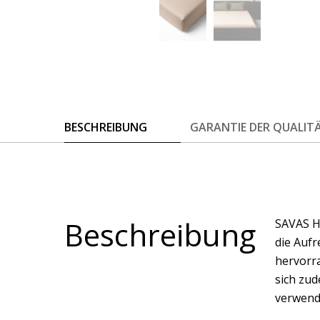
BESCHREIBUNG
GARANTIE DER QUALIT
Beschreibung
SAVAS H
die Auf
hervorra
sich zud
verwend