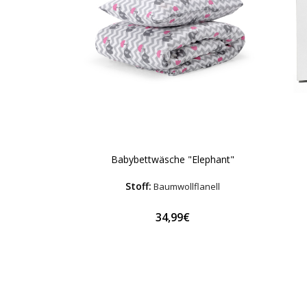
Babybettwäsche "Elephant"
Stoff:
Baumwollflanell
34,99€