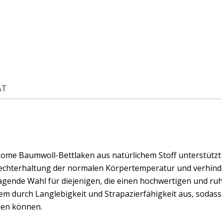
ÄT
ome Baumwoll-Bettlaken aus natürlichem Stoff unterstützt 
rechterhaltung der normalen Körpertemperatur und verhinde
gende Wahl für diejenigen, die einen hochwertigen und ru
em durch Langlebigkeit und Strapazierfähigkeit aus, sodass
en können.