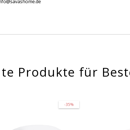
 info@savashome.de
te Produkte für Best
-35%