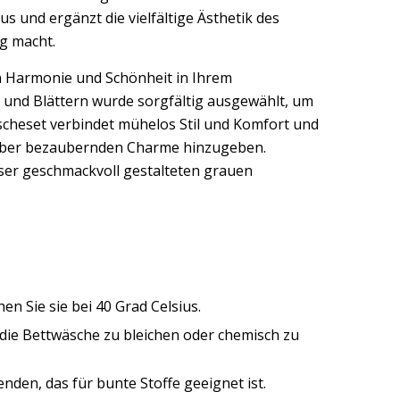
s und ergänzt die vielfältige Ästhetik des
ng macht.
von Harmonie und Schönheit in Ihrem
 und Blättern wurde sorgfältig ausgewählt, um
scheset verbindet mühelos Stil und Komfort und
, aber bezaubernden Charme hinzugeben.
eser geschmackvoll gestalteten grauen
n Sie sie bei 40 Grad Celsius.
, die Bettwäsche zu bleichen oder chemisch zu
nden, das für bunte Stoffe geeignet ist.