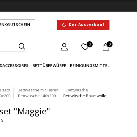
ENKGUTSCHEIN
Der Ausverkauf
0
0
DACCESSOIRES
BETTÜBERWÜRFE
REINIGUNGSMITTEL
 sets
Bettwäsche mit Tieren
Bettwäsche
0x200
Bettwäsche 140x200
Bettwäsche Baumwolle
set "Maggie"
 5