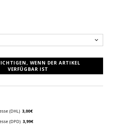
ICHTIGEN, WENN DER ARTIKEL
VERFÜGBAR IST
resse (DHL)
3,00€
resse (DPD)
3,99€