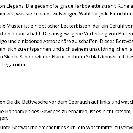
n Eleganz. Die gedämpfte graue Farbpalette strahlt Ruhe au
mmers, was sie zu einer vielseitigen Wahl für jede Einrichtu
ale Muster ist ein optischer Leckerbissen, der ein Gefühl 
ichen Raum schafft. Die ausgewogene Verteilung von Blüten
hige und einladende Atmosphäre zu schaffen. Dieses Bettwä
 ein, sich zu entspannen und sich seinem unaufdringlichen
 Sie die Schönheit der Natur in Ihrem Schlafzimmer mit di
chegarnitur.
n Sie die Bettwäsche vor dem Gebrauch auf links und wasche
e Haltbarkeit des Gewebes zu erhalten, ist es nicht ratsam
gen.
unte Bettwäsche empfiehlt es sich, ein Waschmittel zu verwe