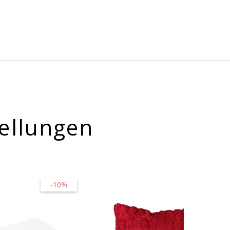
ellungen
-10%