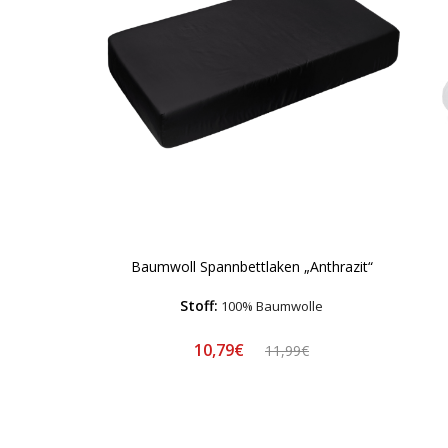
Baumwoll Spannbettlaken „Anthrazit“
Stoff:
100% Baumwolle
10,79€
11,99€