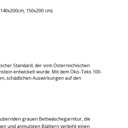
 140x200cm, 150x200 cm);
ischer Standard, der vom Österreichischen
nstein entwickelt wurde. Mit dem Öko-Teks 100-
gen, schädlichen Auswirkungen auf den
aubernden grauen Bettwäschegarnitur, die
en und anmutigen Blättern verleiht einen