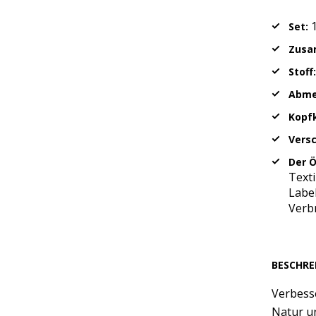
1
Set:
Zusa
Stoff:
Abme
Kopf
Versc
Der Ö
Text
Label
Verb
BESCHRE
Verbess
Natur un