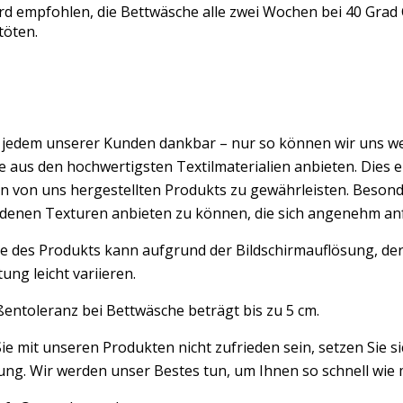
rd empfohlen, die Bettwäsche alle zwei Wochen bei 40 Grad
töten.
d jedem unserer Kunden dankbar – nur so können wir uns w
 aus den hochwertigsten Textilmaterialien anbieten. Dies er
n von uns hergestellten Produkts zu gewährleisten. Besond
edenen Texturen anbieten zu können, die sich angenehm an
e des Produkts kann aufgrund der Bildschirmauflösung, der
ung leicht variieren.
entoleranz bei Bettwäsche beträgt bis zu 5 cm.
Sie mit unseren Produkten nicht zufrieden sein, setzen Sie si
ng. Wir werden unser Bestes tun, um Ihnen so schnell wie m