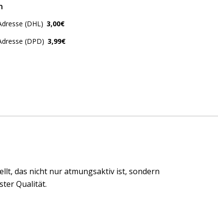
n
Adresse (DHL)
3,00€
 Adresse (DPD)
3,99€
t, das nicht nur atmungsaktiv ist, sondern
ter Qualität.