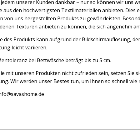
d jedem unserer Kunden dankbar – nur so können wir uns w
 aus den hochwertigsten Textilmaterialien anbieten. Dies er
n von uns hergestellten Produkts zu gewährleisten. Besond
edenen Texturen anbieten zu können, die sich angenehm an
e des Produkts kann aufgrund der Bildschirmauflösung, der
ung leicht variieren.
entoleranz bei Bettwäsche beträgt bis zu 5 cm.
Sie mit unseren Produkten nicht zufrieden sein, setzen Sie si
ng. Wir werden unser Bestes tun, um Ihnen so schnell wie m
 info@savashome.de