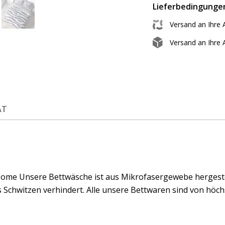
Lieferbedingunge
Versand an Ihre 
Versand an Ihre
ÄT
ome Unsere Bettwäsche ist aus Mikrofasergewebe hergestell
 Schwitzen verhindert. Alle unsere Bettwaren sind von höchs