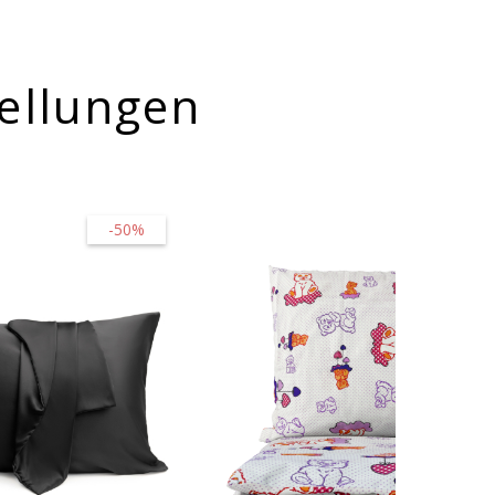
ellungen
-50%
-45