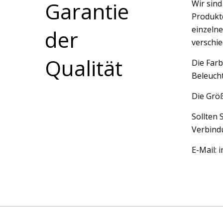
Garantie
Wir sin
Produkte
einzelne
der
verschi
Qualität
Die Farb
Beleucht
Die Größ
Sollten 
Verbindu
E-Mail: