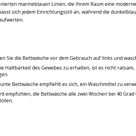
inierten marineblauen Linien, die Ihrem Raum eine moderne 
asst sich jedem Einrichtungsstil an, während die dunkelbla
aufwerten.
n Sie die Bettwäsche vor dem Gebrauch auf links und wasche
e Haltbarkeit des Gewebes zu erhalten, ist es nicht ratsam
gen.
unte Bettwäsche empfiehlt es sich, ein Waschmittel zu verwe
rd empfohlen, die Bettwäsche alle zwei Wochen bei 40 Grad
töten.