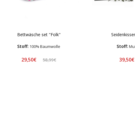
Bettwäsche set "Folk"
Seidenkisse
Stoff:
Stoff:
100% Baumwolle
Mul
29,50€
39,50
58,99€