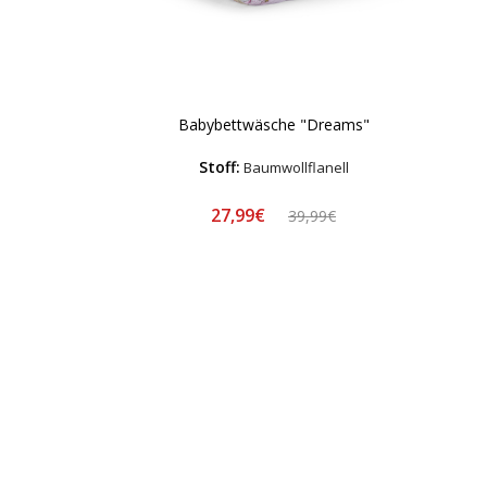
Babybettwäsche "Dreams"
Stoff:
Baumwollflanell
27,99€
39,99€