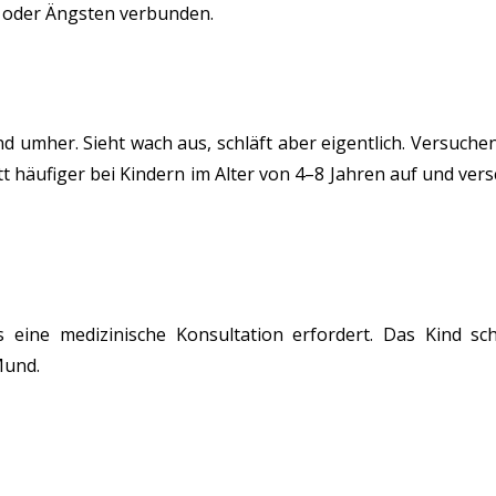
s oder Ängsten verbunden.
d umher. Sieht wach aus, schläft aber eigentlich. Versuchen
itt häufiger bei Kindern im Alter von 4–8 Jahren auf und ver
s eine medizinische Konsultation erfordert. Das Kind sc
Mund.