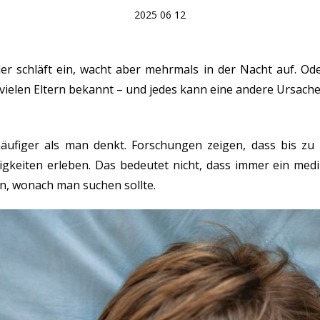
2025 06 12
er schläft ein, wacht aber mehrmals in der Nacht auf. Od
 vielen Eltern bekannt – und jedes kann eine andere Ursach
häufiger als man denkt. Forschungen zeigen, dass bis zu
keiten erleben. Das bedeutet nicht, dass immer ein medizi
en, wonach man suchen sollte.