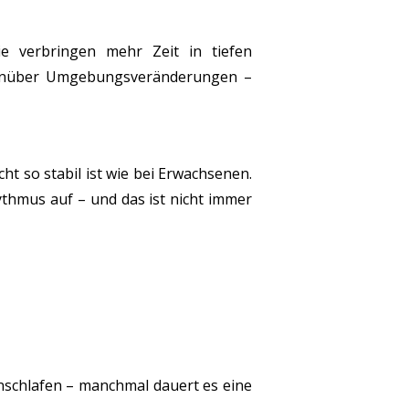
ie verbringen mehr Zeit in tiefen
egenüber Umgebungsveränderungen –
t so stabil ist wie bei Erwachsenen.
thmus auf – und das ist nicht immer
einschlafen – manchmal dauert es eine