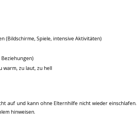
 (Bildschirme, Spiele, intensive Aktivitäten)
le Beziehungen)
arm, zu laut, zu hell
t auf und kann ohne Elternhilfe nicht wieder einschlafen.
blem hinweisen.