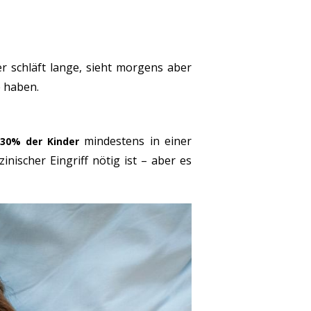
er schläft lange, sieht morgens aber
e haben.
mindestens in einer
30% der Kinder
nischer Eingriff nötig ist – aber es