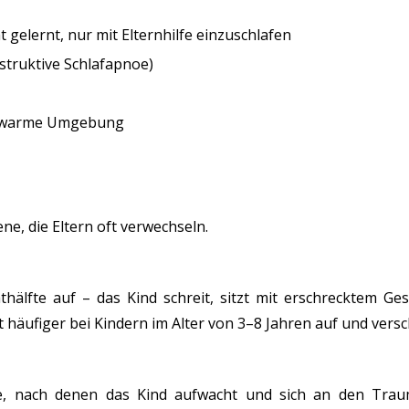
t gelernt, nur mit Elternhilfe einzuschlafen
struktive Schlafapnoe)
u warme Umgebung
e, die Eltern oft verwechseln.
thälfte auf – das Kind schreit, sitzt mit erschrecktem Gesi
tt häufiger bei Kindern im Alter von 3–8 Jahren auf und vers
 nach denen das Kind aufwacht und sich an den Traum 