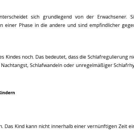
nterscheidet sich grundlegend von der Erwachsener. S
von einer Phase in die andere und sind empfindlicher g
 Kindes noch. Das bedeutet, dass die Schlafregulierung nich
r Nachtangst, Schlafwandeln oder unregelmäßiger Schlafrhy
Kindern
rn. Das Kind kann nicht innerhalb einer vernünftigen Zeit 