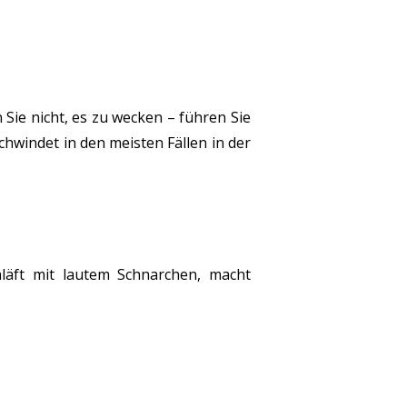
 Sie nicht, es zu wecken – führen Sie
schwindet in den meisten Fällen in der
hläft mit lautem Schnarchen, macht