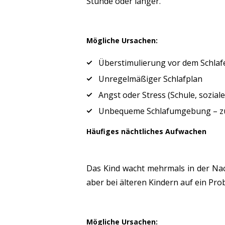
Stunde oder länger.
Mögliche Ursachen:
Überstimulierung vor dem Schlafen
Unregelmäßiger Schlafplan
Angst oder Stress (Schule, sozia
Unbequeme Schlafumgebung – zu w
Häufiges nächtliches Aufwachen
Das Kind wacht mehrmals in der Nach
aber bei älteren Kindern auf ein Pro
Mögliche Ursachen: