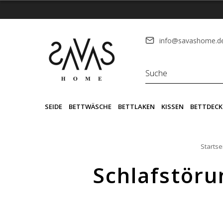
info@savashome.d
SEIDE
BETTWÄSCHE
BETTLAKEN
KISSEN
BETTDECK
Startse
Schlafstöru