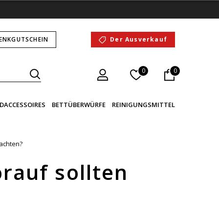
ENKGUTSCHEIN
Der Ausverkauf
0
0
DACCESSOIRES
BETTÜBERWÜRFE
REINIGUNGSMITTEL
 achten?
rauf sollten