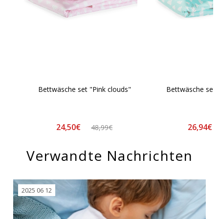
Bettwäsche set "Pink clouds"
Bettwäsche set 
24,50€
26,94€
48,99€
Verwandte Nachrichten
2025 06 12