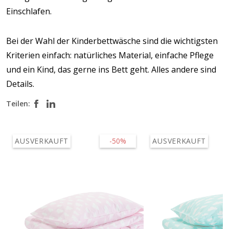
Einschlafen.
Bei der Wahl der Kinderbettwäsche sind die wichtigsten
Kriterien einfach: natürliches Material, einfache Pflege
und ein Kind, das gerne ins Bett geht. Alles andere sind
Details.
Teilen:
AUSVERKAUFT
-50%
AUSVERKAUFT