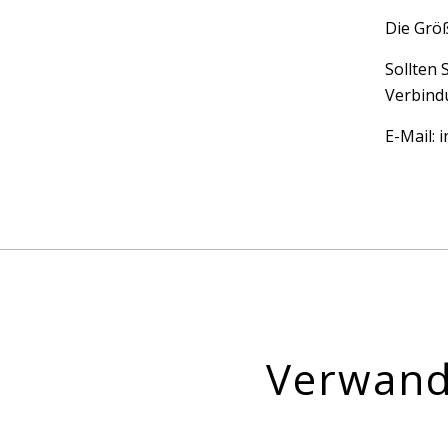
Die Größ
Sollten 
Verbindu
E-Mail:
Verwand