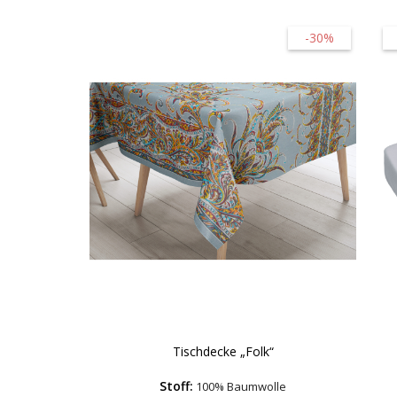
-30%
Tischdecke „Folk“
Stoff:
100% Baumwolle