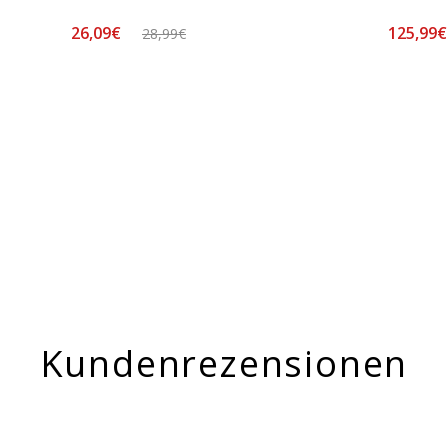
26,09€
125,99
28,99€
Kundenrezensionen