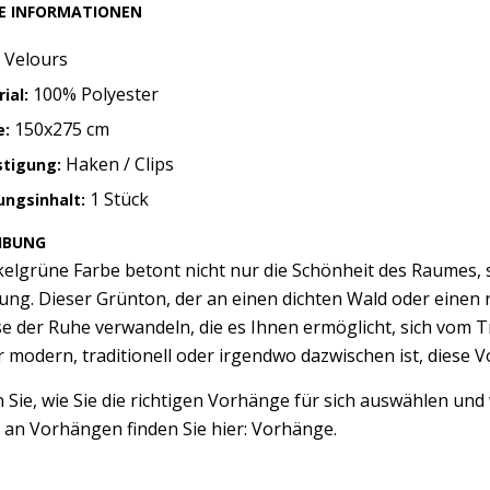
E INFORMATIONEN
Velours
100% Polyester
ial:
150x275 cm
e:
Haken / Clips
stigung:
1 Stück
ngsinhalt:
IBUNG
kelgrüne Farbe betont nicht nur die Schönheit des Raumes,
ng. Dieser Grünton, der an einen dichten Wald oder einen 
e der Ruhe verwandeln, die es Ihnen ermöglicht, sich vom Tr
r modern, traditionell oder irgendwo dazwischen ist, diese Vo
 Sie, wie Sie die richtigen Vorhänge für sich auswählen und
 an Vorhängen finden Sie hier: Vorhänge.