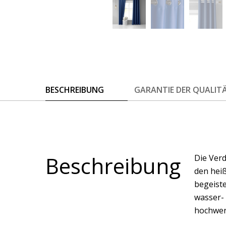
BESCHREIBUNG
GARANTIE DER QUALIT
Beschreibung
Die Ver
den hei
begeiste
wasser- 
hochwer