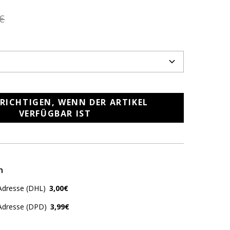
€
RICHTIGEN, WENN DER ARTIKEL
VERFÜGBAR IST
n
Adresse (DHL)
3,00€
 Adresse (DPD)
3,99€