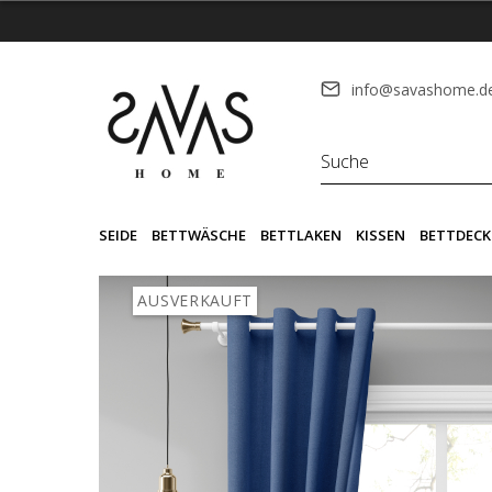
info@savashome.d
SEIDE
BETTWÄSCHE
BETTLAKEN
KISSEN
BETTDECK
AUSVERKAUFT