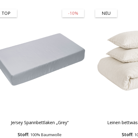
TOP
-10%
NEU
Jersey Spannbettlaken „Grey“
Leinen bettwäs
Stoff:
Stoff:
100% Baumwolle
10