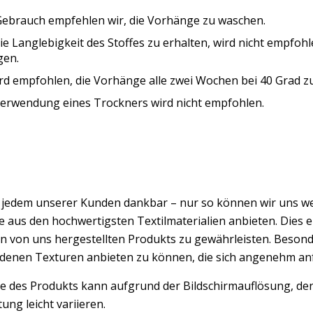
Gebrauch empfehlen wir, die Vorhänge zu waschen.
e Langlebigkeit des Stoffes zu erhalten, wird nicht empfoh
gen.
rd empfohlen, die Vorhänge alle zwei Wochen bei 40 Grad z
Verwendung eines Trockners wird nicht empfohlen.
d jedem unserer Kunden dankbar – nur so können wir uns w
 aus den hochwertigsten Textilmaterialien anbieten. Dies er
n von uns hergestellten Produkts zu gewährleisten. Besond
edenen Texturen anbieten zu können, die sich angenehm an
e des Produkts kann aufgrund der Bildschirmauflösung, der
ung leicht variieren.