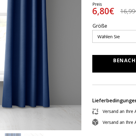
Preis
6,80€
16,99
Größe
BENACH
Lieferbedingunge
Versand an Ihre 
Versand an Ihre