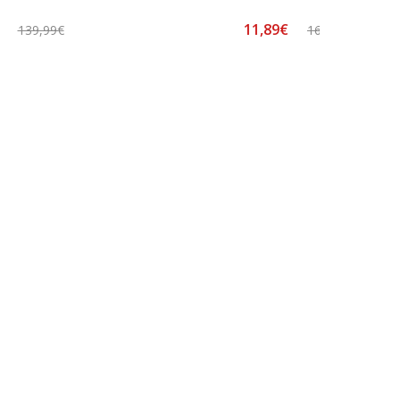
€
11,89€
139,99€
16,99€