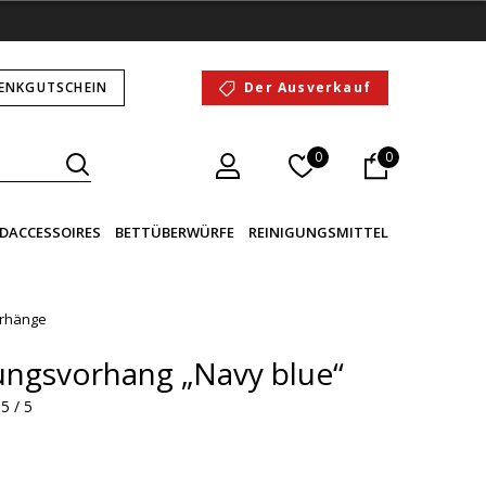
ENKGUTSCHEIN
Der Ausverkauf
0
0
DACCESSOIRES
BETTÜBERWÜRFE
REINIGUNGSMITTEL
rhänge
ungsvorhang „Navy blue“
5 / 5