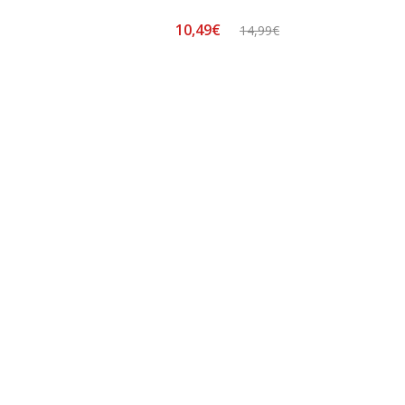
10,49€
14,99€