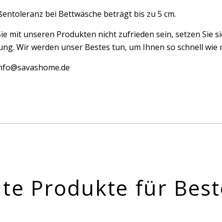
entoleranz bei Bettwäsche beträgt bis zu 5 cm.
Sie mit unseren Produkten nicht zufrieden sein, setzen Sie si
ng. Wir werden unser Bestes tun, um Ihnen so schnell wie m
 info@savashome.de
te Produkte für Best